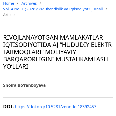
Home
/
Archives
/
Vol. 4 No. 1 (2026): «Muhandislik va Iqtisodiyot» jurnali
/
Articles
RIVOJLANAYOTGAN MAMLAKATLAR
IQTISODIYOTIDA AJ “HUDUDIY ELEKTR
TARMOQLARI” MOLIYAVIY
BARQARORLIGINI MUSTAHKAMLASH
YO‘LLARI
Shoira Bo‘ranboyeva
DOI:
https://doi.org/10.5281/zenodo.18392457