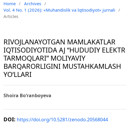
Home
/
Archives
/
Vol. 4 No. 1 (2026): «Muhandislik va Iqtisodiyot» jurnali
/
Articles
RIVOJLANAYOTGAN MAMLAKATLAR
IQTISODIYOTIDA AJ “HUDUDIY ELEKTR
TARMOQLARI” MOLIYAVIY
BARQARORLIGINI MUSTAHKAMLASH
YO‘LLARI
Shoira Bo‘ranboyeva
DOI:
https://doi.org/10.5281/zenodo.20568044