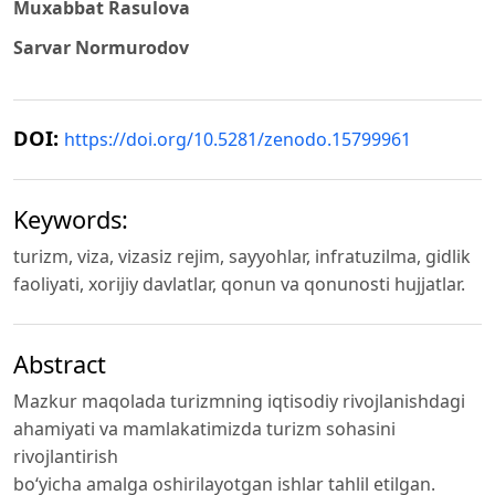
Muxabbat Rasulova
Sarvar Normurodov
DOI:
https://doi.org/10.5281/zenodo.15799961
Keywords:
turizm, viza, vizasiz rejim, sayyohlar, infratuzilma, gidlik
faoliyati, xorijiy davlatlar, qonun va qonunosti hujjatlar.
Abstract
Mazkur maqolada turizmning iqtisodiy rivojlanishdagi
ahamiyati va mamlakatimizda turizm sohasini
rivojlantirish
bo‘yicha amalga oshirilayotgan ishlar tahlil etilgan.