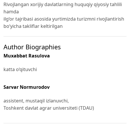
Rivojlangan xorijiy davlatlarning huquqiy qiyosiy tahlili
hamda
ilg‘or tajribasi asosida yurtimizda turizmni rivojlantirish
bo‘yicha takliflar keltirilgan
Author Biographies
Muxabbat Rasulova
katta o‘qituvchi
Sarvar Normurodov
assistent, mustaqil izlanuvchi,
Toshkent davlat agrar universiteti (TDAU)