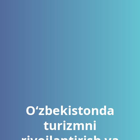
Oʻzbekistonda
turizmni