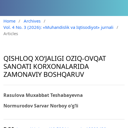
Home
/
Archives
/
Vol. 4 No. 3 (2026): «Muhandislik va Iqtisodiyot» jurnali
/
Articles
QISHLOQ XO‘JALIGI OZIQ-OVQAT
SANOATI KORXONALARIDA
ZAMONAVIY BOSHQARUV
Rasulova Muxabbat Teshabayevna
Normurodov Sarvar Norboy o‘g‘li