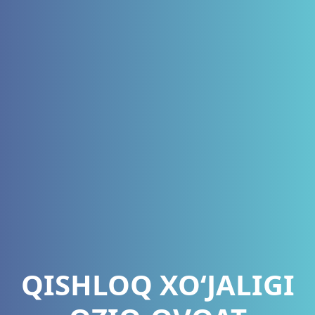
QISHLOQ XO‘JALIGI