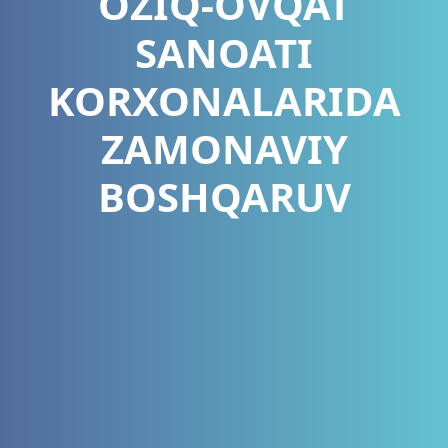
OZIQ-OVQAT
SANOATI
KORXONALARIDA
ZAMONAVIY
BOSHQARUV