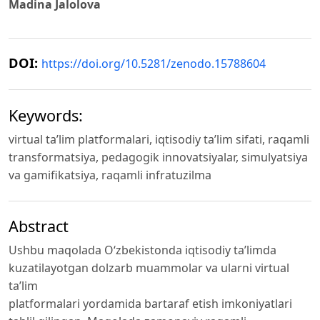
Madina Jalolova
DOI:
https://doi.org/10.5281/zenodo.15788604
Keywords:
virtual ta’lim platformalari, iqtisodiy ta’lim sifati, raqamli
transformatsiya, pedagogik innovatsiyalar, simulyatsiya
va gamifikatsiya, raqamli infratuzilma
Abstract
Ushbu maqolada O‘zbekistonda iqtisodiy ta’limda
kuzatilayotgan dolzarb muammolar va ularni virtual
ta’lim
platformalari yordamida bartaraf etish imkoniyatlari