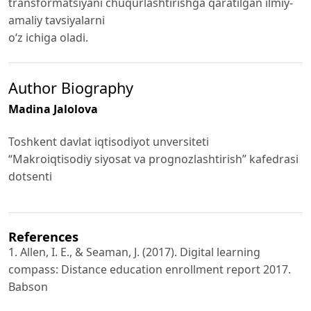
transformatsiyani chuqurlashtirishga qaratilgan ilmiy-
amaliy tavsiyalarni
o‘z ichiga oladi.
Author Biography
Madina Jalolova
Toshkent davlat iqtisodiyot unversiteti
“Makroiqtisodiy siyosat va prognozlashtirish” kafedrasi
dotsenti
References
1. Allen, I. E., & Seaman, J. (2017). Digital learning
compass: Distance education enrollment report 2017.
Babson