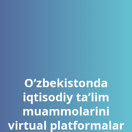
O‘zbekistonda
iqtisodiy ta’lim
muammolarini
virtual platformalar