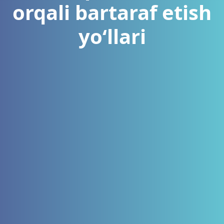
orqali bartaraf etish
yo‘llari