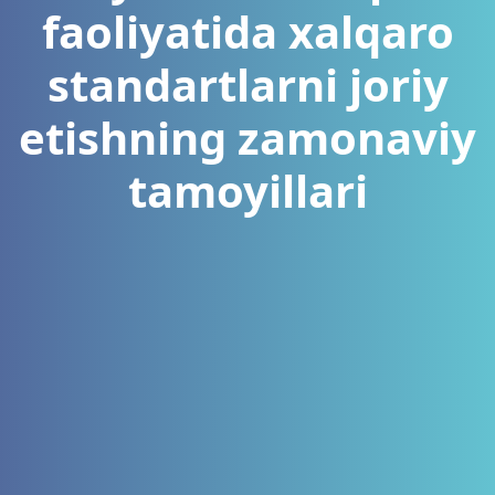
faoliyatida xalqaro
standartlarni joriy
etishning zamonaviy
tamoyillari