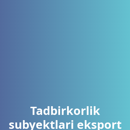
Tadbirkorlik
subyektlari eksport