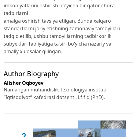
imkoniyatlarini oshirish bo‘yicha bir qator chora-
tadbirlarni
amalga oshirish tavsiya etilgan. Bunda xalqaro
standartlarni joriy etishning zamonaviy tamoyillari
tadqiq etilib, ushbu tamoyillarning tadbirkorlik
subyeklari faoliyatiga ta’siri bo‘yicha nazariy va
amaliy xulosalar qilingan.
Author Biography
Alisher Oqboyev
Namangan muhandislik-texnologiya instituti
“Iqtisodiyot” kafedrasi dotsenti, i.f.f.d (PhD).