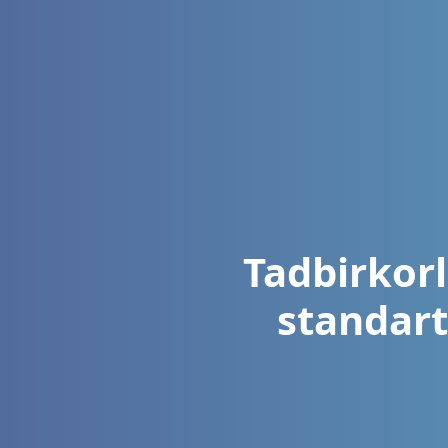
Tadbirkorl
standart