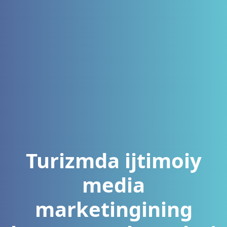
Turizmda ijtimoiy
media
marketingining