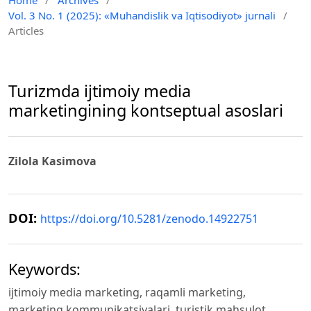
Vol. 3 No. 1 (2025): «Muhandislik va Iqtisodiyot» jurnali
/
Articles
Turizmda ijtimoiy media
marketingining kontseptual asoslari
Zilola Kasimova
DOI:
https://doi.org/10.5281/zenodo.14922751
Keywords:
ijtimoiy media marketing, raqamli marketing,
marketing kommunikatsiyalari, turistik mahsulot,