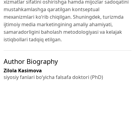
xizmatlar sifatini oshirishga hamda mijozlar sadoqatini
mustahkamlashga qaratilgan kontseptual
mexanizmlari ko‘rib chiqilgan. Shuningdek, turizmda
ijtimoiy media marketingining amaliy ahamiyati,
samaradorligini baholash metodologiyasi va kelajak
istiqbollari tadqiq etilgan.
Author Biography
Zilola Kasimova
siyosiy fanlari bo‘yicha falsafa doktori (PhD)