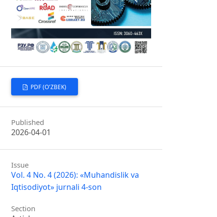
PDF (O'ZBEK)
Published
2026-04-01
Issue
Vol. 4 No. 4 (2026): «Muhandislik va
Iqtisodiyot» jurnali 4-son
Section