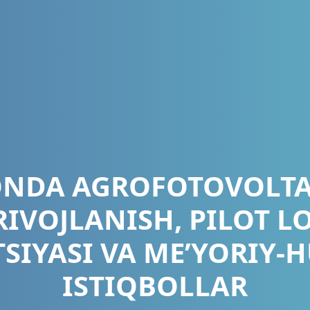
ONDA AGROFOTOVOLTAI
RIVOJLANISH, PILOT L
TSIYASI VA ME’YORIY-
ISTIQBOLLAR