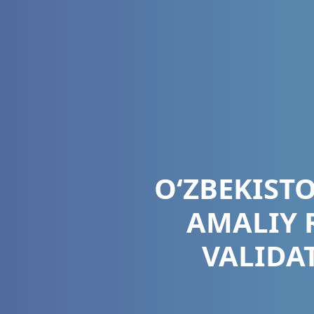
O‘ZBEKIST
AMALIY 
VALIDA