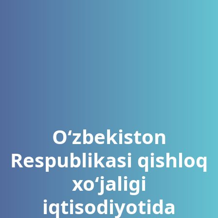
O‘zbekiston
Respublikasi qishloq
xo‘jaligi
iqtisodiyotida