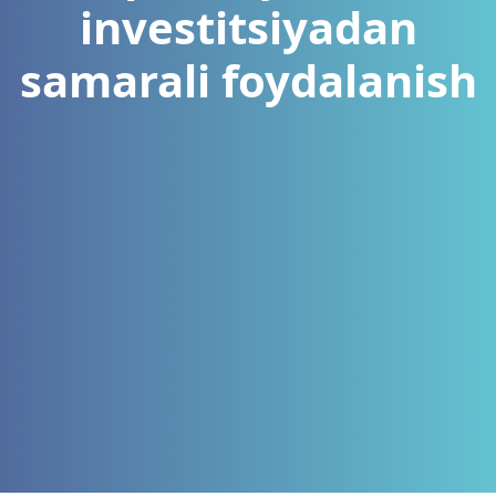
investitsiyadan
samarali foydalanish