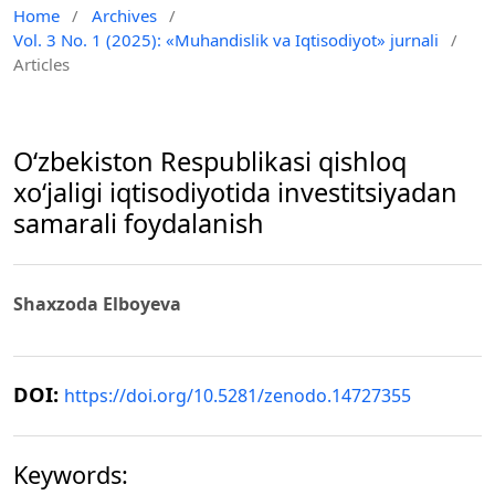
Home
/
Archives
/
Vol. 3 No. 1 (2025): «Muhandislik va Iqtisodiyot» jurnali
/
Articles
O‘zbekiston Respublikasi qishloq
xo‘jaligi iqtisodiyotida investitsiyadan
samarali foydalanish
Shaxzoda Elboyeva
DOI:
https://doi.org/10.5281/zenodo.14727355
Keywords: