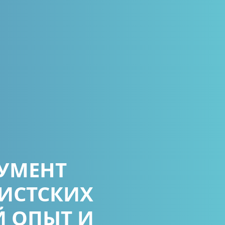
РУМЕНТ
РИСТСКИХ
 ОПЫТ И