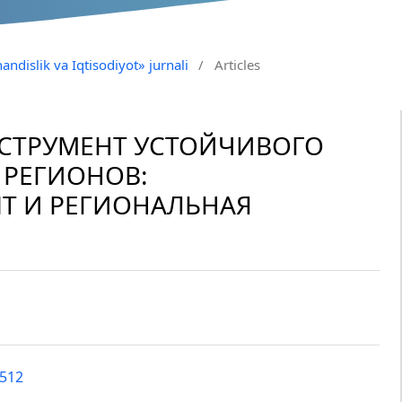
andislik va Iqtisodiyot» jurnali
/
Articles
НСТРУМЕНТ УСТОЙЧИВОГО
 РЕГИОНОВ:
Т И РЕГИОНАЛЬНАЯ
2512