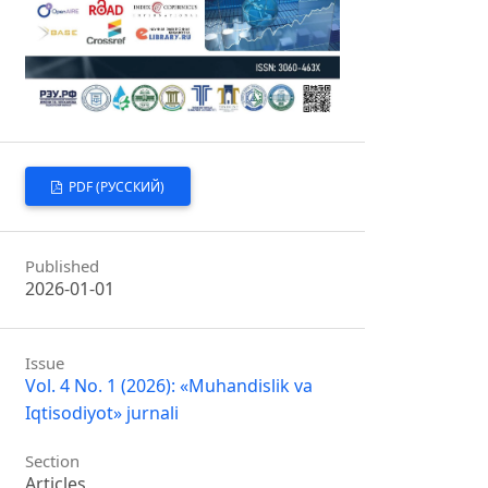
PDF (РУССКИЙ)
Published
2026-01-01
Issue
Vol. 4 No. 1 (2026): «Muhandislik va
Iqtisodiyot» jurnali
Section
Articles