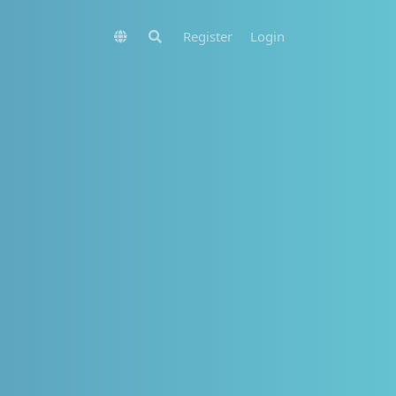
Register
Login