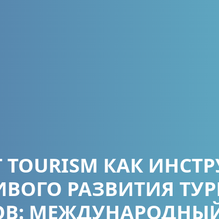
 TOURISM КАК ИНСТ
ВОГО РАЗВИТИЯ ТУ
ОВ: МЕЖДУНАРОДНЫЙ