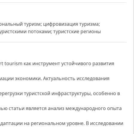
иональный туризм; цифровизация туризма;
туристскими потоками; туристские регионы
t tourism как инструмент устойчивого развития
мации экономики. Актуальность исследования
ерегрузки туристской инфраструктуры, особенно в
лью статьи является анализ международного опыта
адаптации на региональном уровне. В исследовании