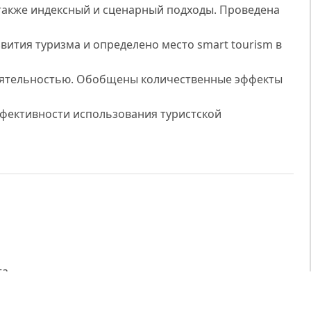
 также индексный и сценарный подходы. Проведена
ития туризма и определено место smart tourism в
деятельностью. Обобщены количественные эффекты
фективности использования туристской
та