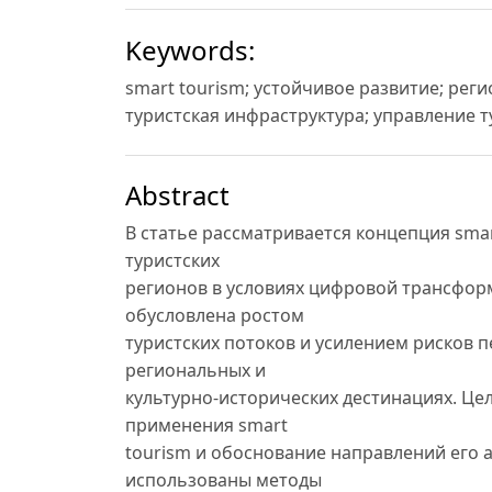
Keywords:
smart tourism; устойчивое развитие; рег
туристская инфраструктура; управление 
Abstract
В статье рассматривается концепция smar
туристских
регионов в условиях цифровой трансфор
обусловлена ростом
туристских потоков и усилением рисков п
региональных и
культурно-исторических дестинациях. Це
применения smart
tourism и обоснование направлений его 
использованы методы