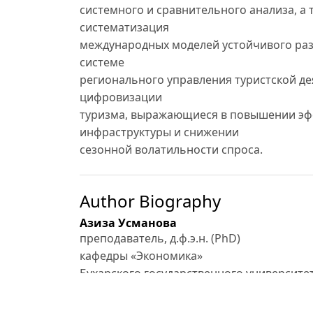
системного и сравнительного анализа, а
систематизация
международных моделей устойчивого разв
системе
регионального управления туристской 
цифровизации
туризма, выражающиеся в повышении эф
инфраструктуры и снижении
сезонной волатильности спроса.
Author Biography
Азиза Усманова
преподаватель, д.ф.э.н. (PhD)
кафедры «Экономика»
Бухарского государственного университе