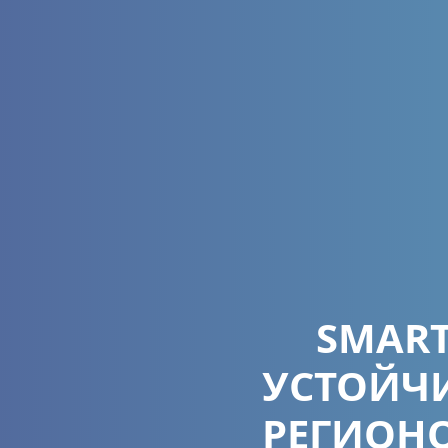
SMART
УСТОЙЧИ
РЕГИОН