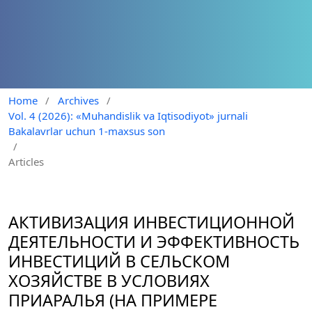
Home
/
Archives
/
Vol. 4 (2026): «Muhandislik va Iqtisodiyot» jurnali
Bakalavrlar uchun 1-maxsus son
/
Articles
АКТИВИЗАЦИЯ ИНВЕСТИЦИОННОЙ
ДЕЯТЕЛЬНОСТИ И ЭФФЕКТИВНОСТЬ
ИНВЕСТИЦИЙ В СЕЛЬСКОМ
ХОЗЯЙСТВЕ В УСЛОВИЯХ
ПРИАРАЛЬЯ (НА ПРИМЕРЕ