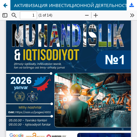
АКТИВИЗАЦИЯ ИНВЕСТИЦИОННОЙ ДЕЯТЕЛЬНОСТИ И ЭФФЕКТИВНОСТЬ ИНВЕСТИЦИЙ В СЕЛЬСКОМ ХОЗЯЙСТВЕ В УСЛОВИЯХ ПРИАРАЛЬЯ (НА ПРИМЕРЕ РЕСПУБЛИКИ КАРАКАЛПАКСТАН).