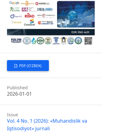
PDF (O'ZBEK)
Published
2026-01-01
Issue
Vol. 4 No. 1 (2026): «Muhandislik va
Iqtisodiyot» jurnali