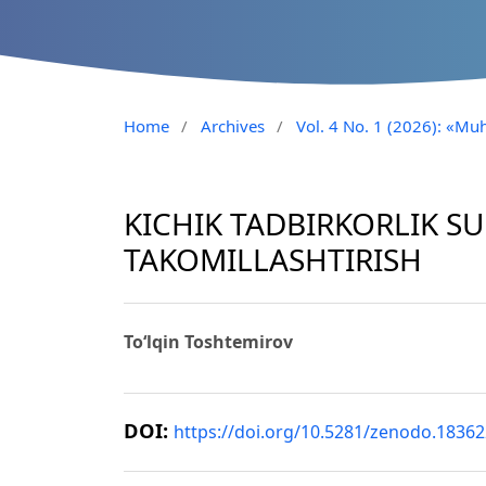
Home
/
Archives
/
Vol. 4 No. 1 (2026): «Muh
KICHIK TADBIRKORLIK S
TAKOMILLASHTIRISH
To‘lqin Toshtemirov
DOI:
https://doi.org/10.5281/zenodo.1836