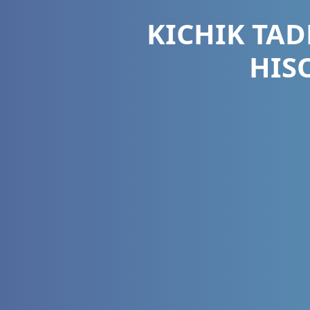
KICHIK TAD
HIS