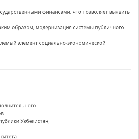
осударственными финансами, что позволяет выявить
аким образом, модернизация системы публичного
млемый элемент социально-экономической
полнительного
ов
публики Узбекистан,
рситета