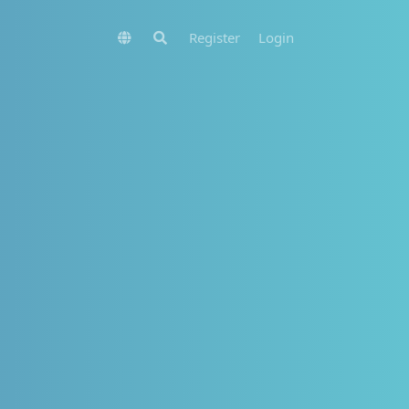
Register
Login