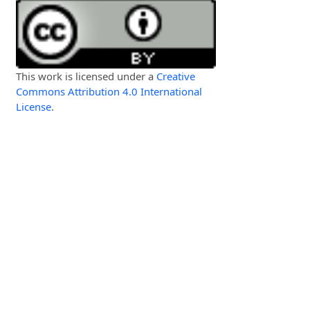
This work is licensed under a
Creative
Commons Attribution 4.0 International
License
.