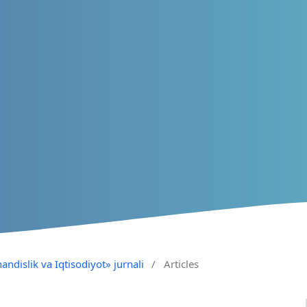
andislik va Iqtisodiyot» jurnali
/
Articles