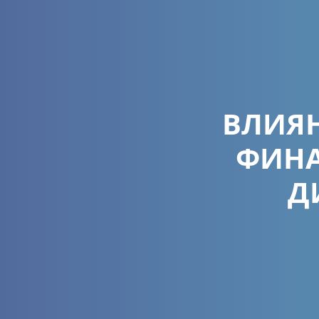
ВЛИЯН
ФИНА
Д