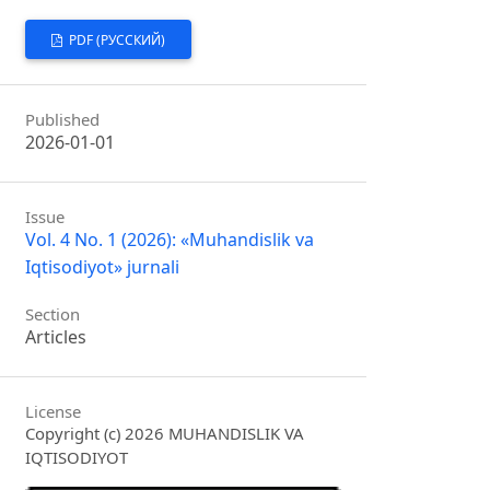
PDF (РУССКИЙ)
Published
2026-01-01
Issue
Vol. 4 No. 1 (2026): «Muhandislik va
Iqtisodiyot» jurnali
Section
Articles
License
Copyright (c) 2026 MUHANDISLIK VA
IQTISODIYOT