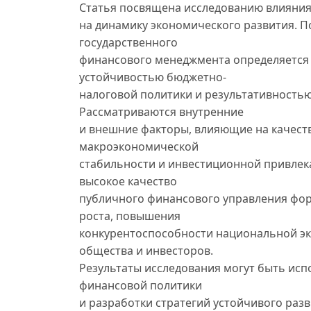
Статья посвящена исследованию влияния
на динамику экономического развития. П
государственного
финансового менеджмента определяется 
устойчивостью бюджетно-
налоговой политики и результативностью
Рассматриваются внутренние
и внешние факторы, влияющие на качество
макроэкономической
стабильности и инвестиционной привлека
высокое качество
публичного финансового управления фор
роста, повышения
конкурентоспособности национальной эк
общества и инвесторов.
Результаты исследования могут быть ис
финансовой политики
и разработки стратегий устойчивого разв