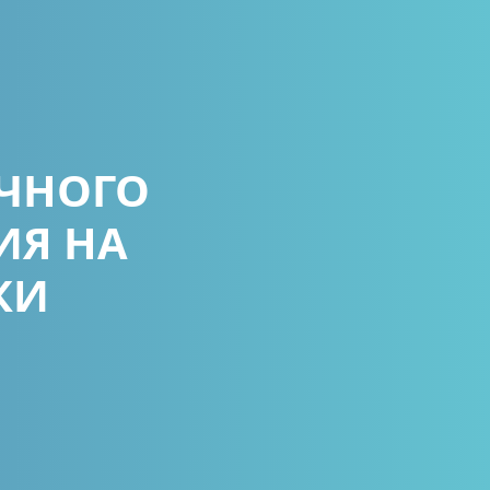
ИЧНОГО
ИЯ НА
КИ