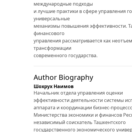
международные подходы
и лучшие практики в сфере управления г
универсальные
механизмы повышения эффективности. Т
финансового
управления рассматривается как неотъе
трансформации
современного государства.
Author Biography
Шохрух Наимов
Начальник отдела управления оценки
эффективности деятельности системы ис
аппарата и координации бизнес-процесс
Министерства экономики и финансов Рес
независимый соискатель Ташкентского
государственного экономического униве