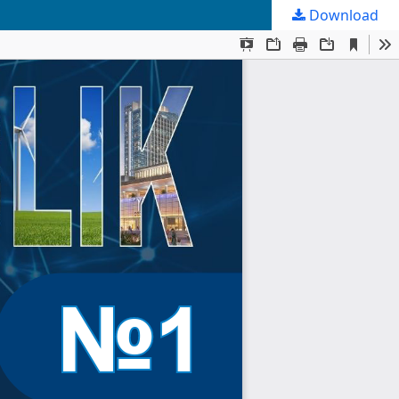
Download