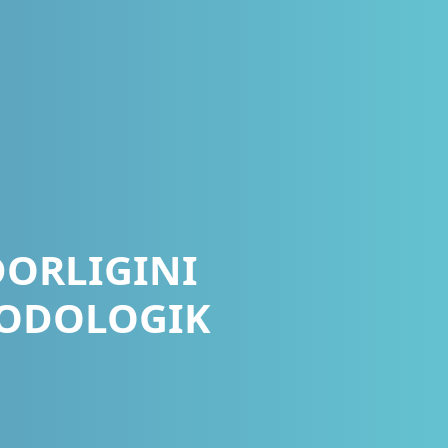
ORLIGINI
TODOLOGIK