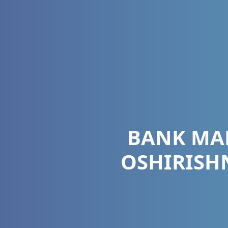
BANK MA
OSHIRISH