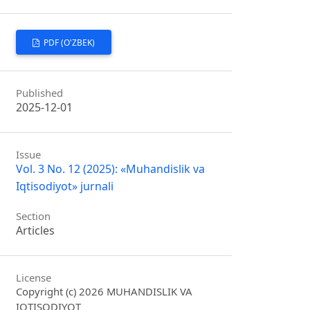
PDF (O'ZBEK)
Published
2025-12-01
Issue
Vol. 3 No. 12 (2025): «Muhandislik va
Iqtisodiyot» jurnali
Section
Articles
License
Copyright (c) 2026 MUHANDISLIK VA
IQTISODIYOT