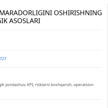
MARADORLIGINI OSHIRISHNING
IK ASOSLARI
0727
k yondashuv, KPI, risklarni boshqarish, operatsion