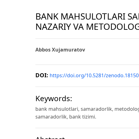
BANK MAHSULOTLARI SA
NAZARIY VA METODOLOG
Abbos Xujamuratov
DOI:
https://doi.org/10.5281/zenodo.1815
Keywords:
bank mahsulotlari, samaradorlik, metodologi
samaradorlik, bank tizimi.