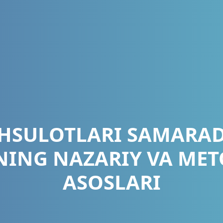
HSULOTLARI SAMARAD
NING NAZARIY VA ME
ASOSLARI