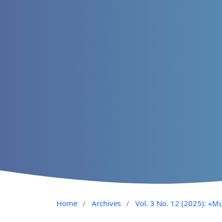
Home
/
Archives
/
Vol. 3 No. 12 (2025): «Mu