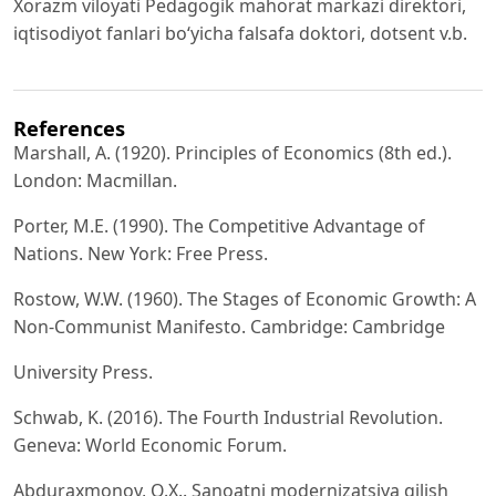
Xorazm viloyati Pedagogik mahorat markazi direktori,
iqtisodiyot fanlari bo‘yicha falsafa doktori, dotsent v.b.
References
Marshall, A. (1920). Principles of Economics (8th ed.).
London: Macmillan.
Porter, M.E. (1990). The Competitive Advantage of
Nations. New York: Free Press.
Rostow, W.W. (1960). The Stages of Economic Growth: A
Non-Communist Manifesto. Cambridge: Cambridge
University Press.
Schwab, K. (2016). The Fourth Industrial Revolution.
Geneva: World Economic Forum.
Abduraxmonov, Q.X.. Sanoatni modernizatsiya qilish