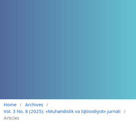
Home
/
Archives
/
Vol. 3 No. 8 (2025): «Muhandislik va Iqtisodiyot» jurnali
/
Articles