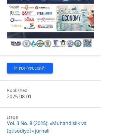
PDF (РУССКИЙ)
Published
2025-08-01
Issue
Vol. 3 No. 8 (2025): «Muhandislik va
Iqtisodiyot» jurnali