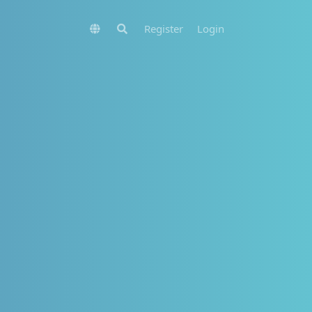
Register
Login