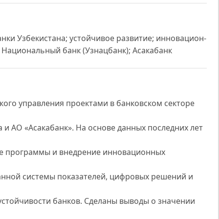
анки Узбекистана; устойчивое развитие; инновацион-
 Национальный банк (Узнацбанк); Асакабанк
ского управления проектами в банковском секторе
 и АО «Асакабанк». На основе данных последних лет
ые программы и внедрение инновационных
нной системы показателей, цифровых решений и
 устойчивости банков. Сделаны выводы о значении