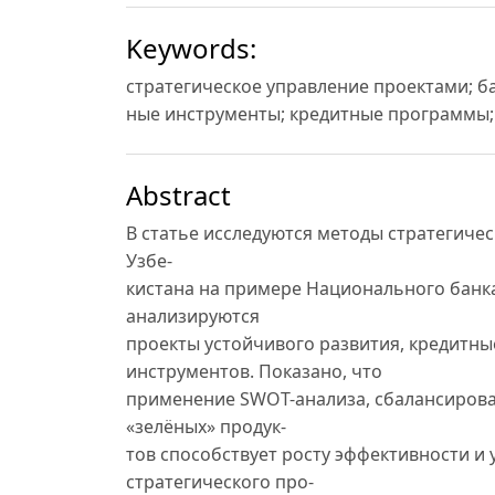
Keywords:
стратегическое управление проектами; б
ные инструменты; кредитные программы;
Abstract
В статье исследуются методы стратегиче
Узбе-
кистана на примере Национального банка
анализируются
проекты устойчивого развития, кредитн
инструментов. Показано, что
применение SWOT-анализа, сбалансирова
«зелёных» продук-
тов способствует росту эффективности и
стратегического про-