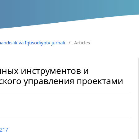
andislik va Iqtisodiyot» jurnali
/
Articles
ных инструментов и
ского управления проектами
6217