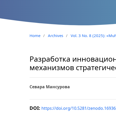
Home
/
Archives
/
Vol. 3 No. 8 (2025): «Muh
Разработка инновацион
механизмов стратегиче
Севара Мансурова
DOI:
https://doi.org/10.5281/zenodo.1693