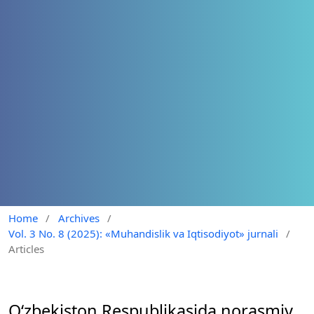
Home
/
Archives
/
Vol. 3 No. 8 (2025): «Muhandislik va Iqtisodiyot» jurnali
/
Articles
O‘zbekiston Respublikasida norasmiy