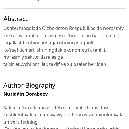
Abstract
Ushbu maqolada O‘zbekiston Respublikasida norasmiy
sektor va aholini norasmiy mehnat bilan bandligining
legallashtirishini boshqarishning istiqbolli
ko‘rsatkichlari, shuningdek ekonometrik tahlili,
norasmiy sektor darajasiga
ta’sir etuvchi omillar, taklif va xulosalar berilgan
Author Biography
Nuriddin Qoraboev
Xalqaro Nordik universiteti mustaqil izlanuvchisi,
Toshkent xalqaro moliyaviy boshqaruv va texnologiyalar
universitetining