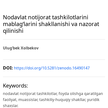
Nodavlat notijorat tashkilotlarini
mablagʻlarini shakllanishi va nazorat
qilinishi
Ulugʻbek Xolbekov
DOI:
https://doi.org/10.5281/zenodo.16490147
Keywords:
nodavlat notijorat tashkilotlar, foyda olishga qaratilgan
faoliyat, muassislar, tashkiliy-huquqiy shakllar, yuridik
shaxslar.