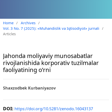
Home
/
Archives
/
Vol. 3 No. 7 (2025): «Muhandislik va Iqtisodiyot» jurnali
/
Articles
Jahonda moliyaviy munosabatlar
rivojlanishida korporativ tuzilmalar
faoliyatining oʻrni
Shaxzodbek Kurbaniyazov
DOI:
https://doi.org/10.5281/zenodo.16043137