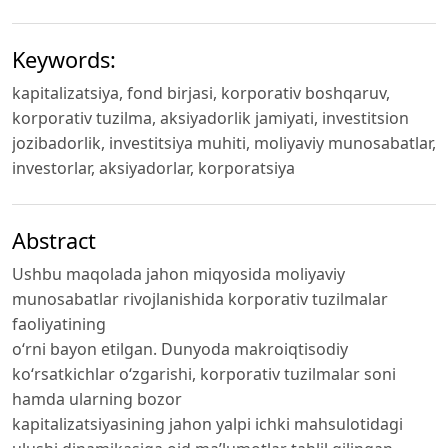
Keywords:
kapitalizatsiya, fond birjasi, korporativ boshqaruv,
korporativ tuzilma, aksiyadorlik jamiyati, investitsion
jozibadorlik, investitsiya muhiti, moliyaviy munosabatlar,
investorlar, aksiyadorlar, korporatsiya
Abstract
Ushbu maqolada jahon miqyosida moliyaviy
munosabatlar rivojlanishida korporativ tuzilmalar
faoliyatining
o‘rni bayon etilgan. Dunyoda makroiqtisodiy
ko‘rsatkichlar o‘zgarishi, korporativ tuzilmalar soni
hamda ularning bozor
kapitalizatsiyasining jahon yalpi ichki mahsulotidagi