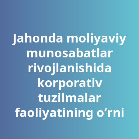
Jahonda moliyaviy
munosabatlar
rivojlanishida
korporativ
tuzilmalar
faoliyatining oʻrni