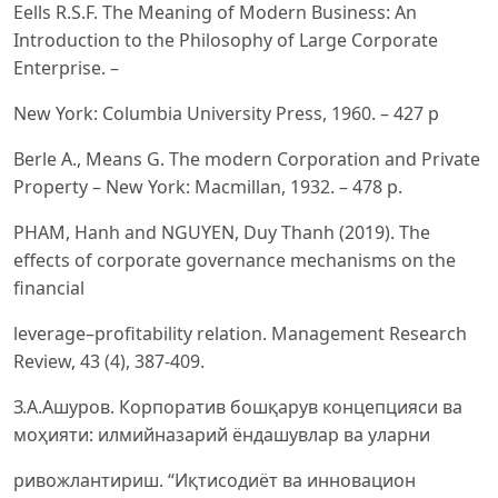
Eells R.S.F. The Meaning of Modern Business: An
Introduction to the Philosophy of Large Corporate
Enterprise. –
New York: Columbia University Press, 1960. – 427 p
Berle A., Means G. The modern Corporation and Private
Property – New York: Macmillan, 1932. – 478 p.
PHAM, Hanh and NGUYEN, Duy Thanh (2019). The
effects of corporate governance mechanisms on the
financial
leverage–profitability relation. Management Research
Review, 43 (4), 387-409.
З.А.Ашуров. Корпоратив бошқарув концепцияси ва
моҳияти: илмийназарий ёндашувлар ва уларни
ривожлантириш. “Иқтисодиёт ва инновацион