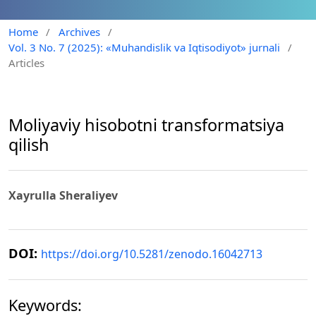
Home
/
Archives
/
Vol. 3 No. 7 (2025): «Muhandislik va Iqtisodiyot» jurnali
/
Articles
Moliyaviy hisobotni transformatsiya
qilish
Xayrulla Sheraliyev
DOI:
https://doi.org/10.5281/zenodo.16042713
Keywords: