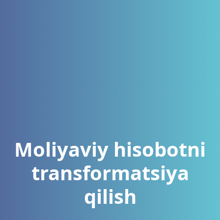
Moliyaviy hisobotni
transformatsiya
qilish