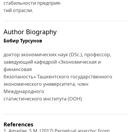
стабильности предприя-
тий отрасли.
Author Biography
Бобир Турсунов
доктор экономических наук (DSc.), профессор,
заведующий кафедрой «Экономическая и
финансовая
безопаность» Ташкентского государственного
экономического университета, член
Международного
статистического института (ООН)
References
1. Amadae, S.M. (2017) Perpetual anarchy: From