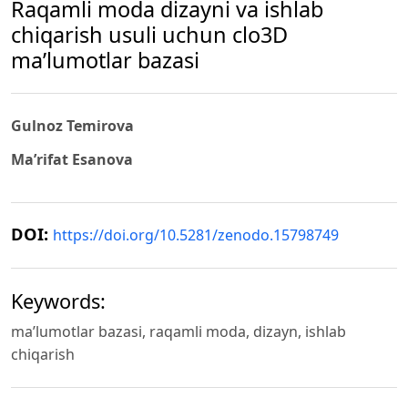
Raqamli moda dizayni va ishlab
chiqarish usuli uchun clo3D
ma’lumotlar bazasi
Gulnoz Temirova
Ma’rifat Esanova
DOI:
https://doi.org/10.5281/zenodo.15798749
Keywords:
ma’lumotlar bazasi, raqamli moda, dizayn, ishlab
chiqarish