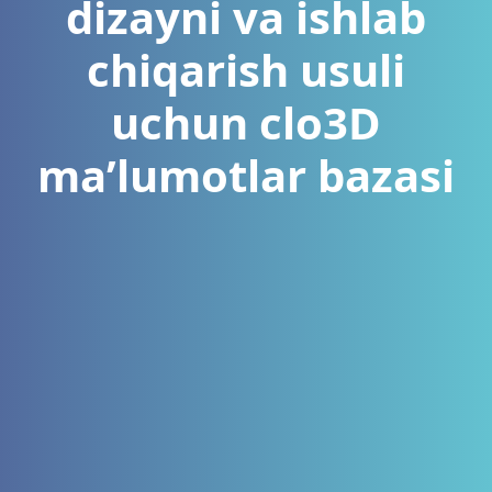
dizayni va ishlab
chiqarish usuli
uchun clo3D
ma’lumotlar bazasi