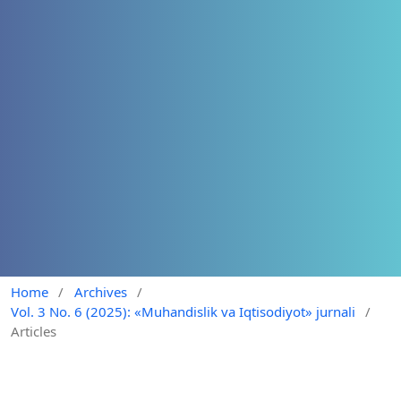
Home
/
Archives
/
Vol. 3 No. 6 (2025): «Muhandislik va Iqtisodiyot» jurnali
/
Articles