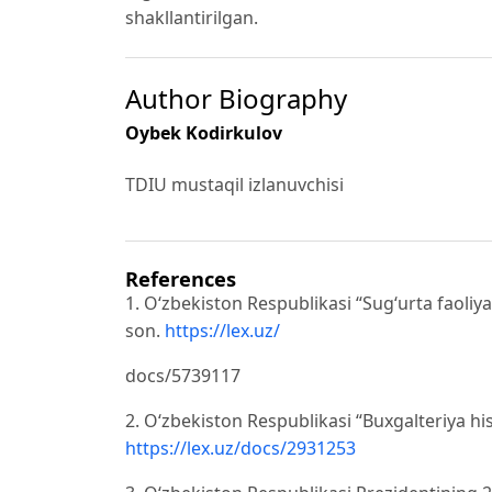
shakllantirilgan.
Author Biography
Oybek Kodirkulov
TDIU mustaqil izlanuvchisi
References
1. O‘zbekiston Respublikasi “Sug‘urta faoliya
son.
https://lex.uz/
docs/5739117
2. O‘zbekiston Respublikasi “Buxgalteriya hiso
https://lex.uz/docs/2931253