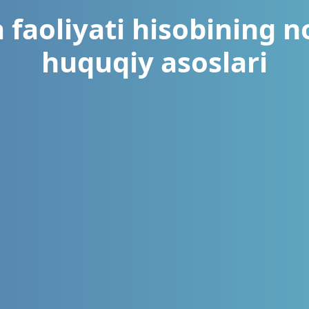
 faoliyati hisobining 
huquqiy asoslari