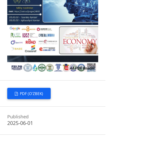
PDF (O'ZBEK)
Published
2025-06-01