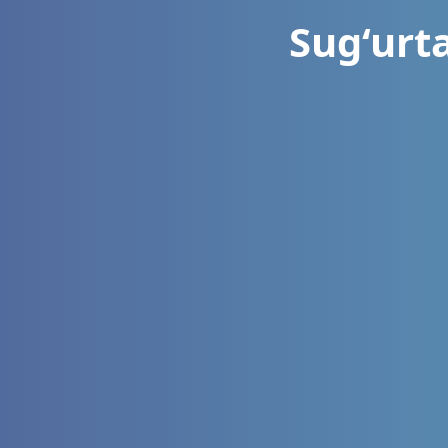
Sug‘urta