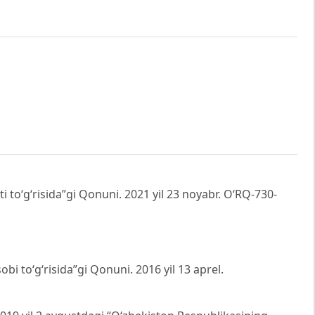
ti to‘g‘risida”gi Qonuni. 2021 yil 23 noyabr. O‘RQ-730-
bi to‘g‘risida”gi Qonuni. 2016 yil 13 aprel.