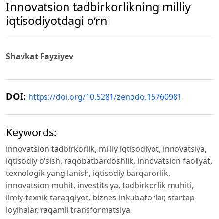
Innovatsion tadbirkorlikning milliy
iqtisodiyotdagi o‘rni
Shavkat Fayziyev
DOI:
https://doi.org/10.5281/zenodo.15760981
Keywords:
innovatsion tadbirkorlik, milliy iqtisodiyot, innovatsiya,
iqtisodiy o‘sish, raqobatbardoshlik, innovatsion faoliyat,
texnologik yangilanish, iqtisodiy barqarorlik,
innovatsion muhit, investitsiya, tadbirkorlik muhiti,
ilmiy-texnik taraqqiyot, biznes-inkubatorlar, startap
loyihalar, raqamli transformatsiya.