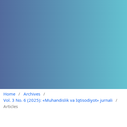
Home
/
Archives
/
Vol. 3 No. 6 (2025): «Muhandislik va Iqtisodiyot» jurnali
/
Articles