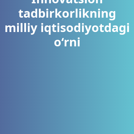
tadbirkorlikning
milliy iqtisodiyotdagi
o‘rni