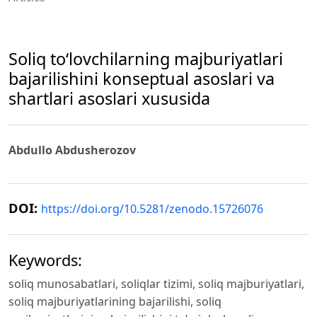
Soliq to‘lovchilarning majburiyatlari
bajarilishini konseptual asoslari va
shartlari asoslari xususida
Abdullo Abdusherozov
DOI:
https://doi.org/10.5281/zenodo.15726076
Keywords:
soliq munosabatlari, soliqlar tizimi, soliq majburiyatlari,
soliq majburiyatlarining bajarilishi, soliq