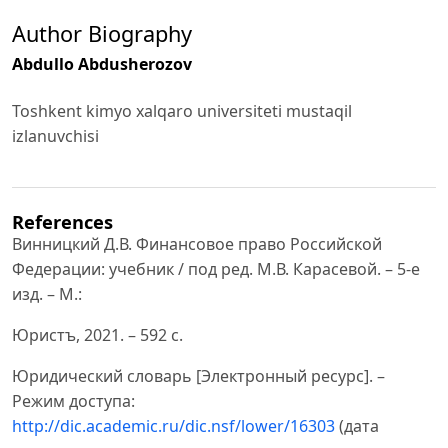
Author Biography
Abdullo Abdusherozov
Toshkent kimyo xalqaro universiteti mustaqil
izlanuvchisi
References
Винницкий Д.В. Финансовое право Российской
Федерации: учебник / под ред. М.В. Карасевой. – 5-е
изд. – М.:
Юристъ, 2021. – 592 с.
Юридический словарь [Электронный ресурс]. –
Режим доступа:
http://dic.academic.ru/dic.nsf/lower/16303
(дата