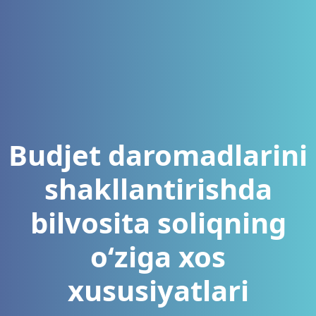
Budjet daromadlarini
shakllantirishda
bilvosita soliqning
o‘ziga xos
xususiyatlari