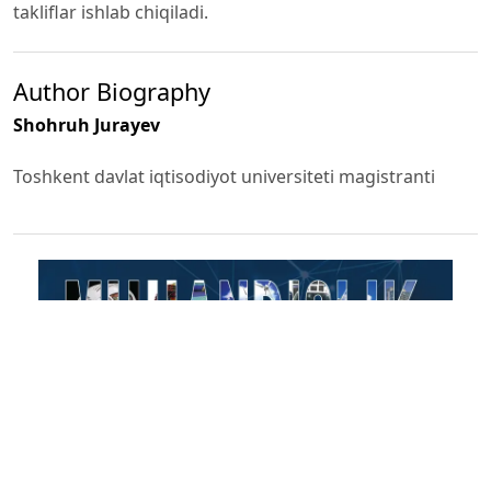
takliflar ishlab chiqiladi.
Author Biography
Shohruh Jurayev
Toshkent davlat iqtisodiyot universiteti magistranti