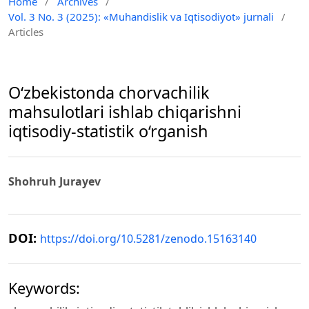
Home
/
Archives
/
Vol. 3 No. 3 (2025): «Muhandislik va Iqtisodiyot» jurnali
/
Articles
O‘zbekistonda chorvachilik
mahsulotlari ishlab chiqarishni
iqtisodiy-statistik o‘rganish
Shohruh Jurayev
DOI:
https://doi.org/10.5281/zenodo.15163140
Keywords: