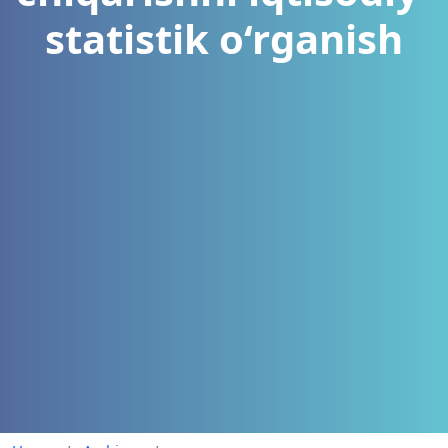
statistik o‘rganish