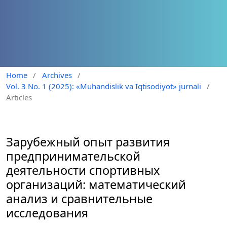
Home
/
Archives
/
Vol. 3 No. 1 (2025): «Muhandislik va Iqtisodiyot» jurnali
/
Articles
Зарубежный опыт развития
предпринимательской
деятельности спортивных
организаций: математический
анализ и сравнительные
исследования