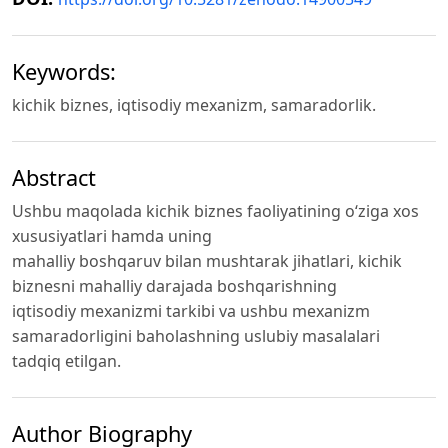
Keywords:
kichik biznes, iqtisodiy mexanizm, samaradorlik.
Abstract
Ushbu maqolada kichik biznes faoliyatining o‘ziga xos
xususiyatlari hamda uning
mahalliy boshqaruv bilan mushtarak jihatlari, kichik
biznesni mahalliy darajada boshqarishning
iqtisodiy mexanizmi tarkibi va ushbu mexanizm
samaradorligini baholashning uslubiy masalalari
tadqiq etilgan.
Author Biography