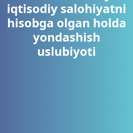
iqtisodiy salohiyatni
hisobga olgan holda
yondashish
uslubiyoti