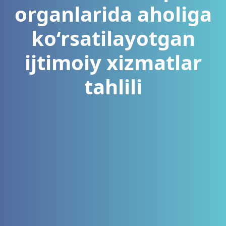
organlarida aholiga
ko‘rsatilayotgan
ijtimoiy xizmatlar
tahlili