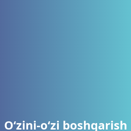
O‘zini-o‘zi boshqarish