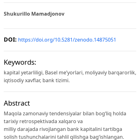
Shukurillo Mamadjonov
DOI:
https://doi.org/10.5281/zenodo.14875051
Keywords:
kapital yetarliligi, Basel me’yorlari, moliyaviy barqarorlik,
iqtisodiy xavflar, bank tizimi.
Abstract
Maqola zamonaviy tendensiyalar bilan bog‘liq holda
tarixiy retrospektivada xalqaro va
milliy darajada rivojlangan bank kapitalini tartibga
solish tushunchalarini tahlil qilishga bag‘ishlangan.