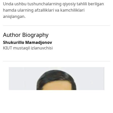
Unda ushbu tushunchalarning qiyosiy tahlili berilgan
hamda ularning afzalliklari va kamchiliklari
aniqlangan.
Author Biography
Shukurillo Mamadjonov
KIUT mustaqil izlanuvchisi