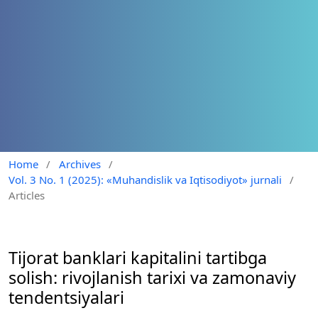
Home
/
Archives
/
Vol. 3 No. 1 (2025): «Muhandislik va Iqtisodiyot» jurnali
/
Articles
Tijorat banklari kapitalini tartibga
solish: rivojlanish tarixi va zamonaviy
tendentsiyalari