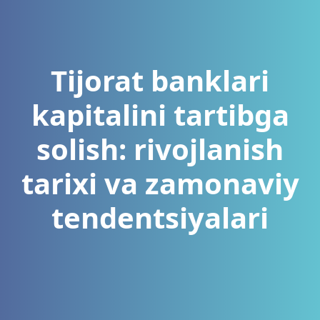
Tijorat banklari
kapitalini tartibga
solish: rivojlanish
tarixi va zamonaviy
tendentsiyalari