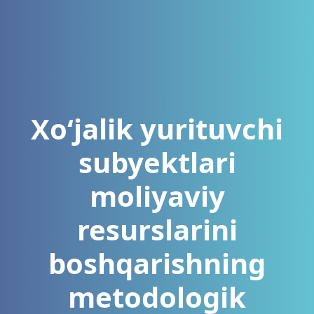
Xo‘jalik yurituvchi
subyektlari
moliyaviy
resurslarini
boshqarishning
metodologik