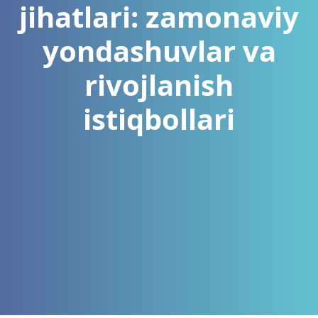
jihatlari: zamonaviy
yondashuvlar va
rivojlanish
istiqbollari