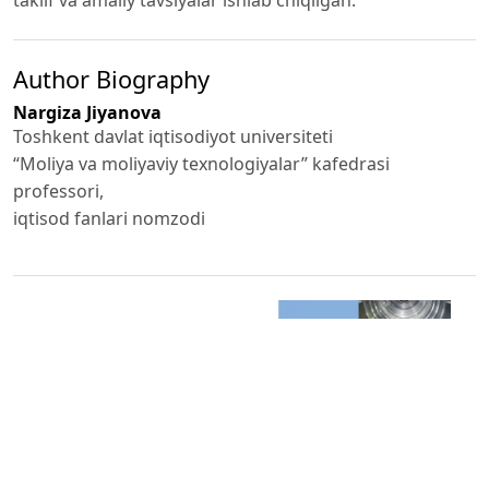
Author Biography
Nargiza Jiyanova
Toshkent davlat iqtisodiyot universiteti
“Moliya va moliyaviy texnologiyalar” kafedrasi
professori,
iqtisod fanlari nomzodi