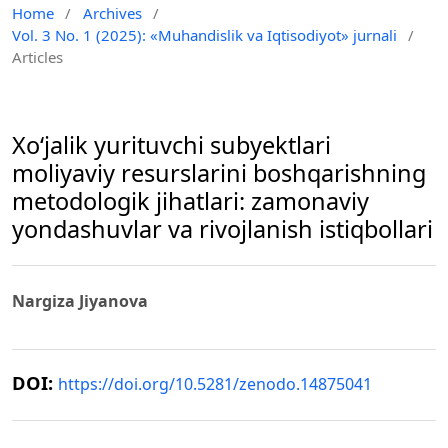
Home
/
Archives
/
Vol. 3 No. 1 (2025): «Muhandislik va Iqtisodiyot» jurnali
/
Articles
Xo‘jalik yurituvchi subyektlari
moliyaviy resurslarini boshqarishning
metodologik jihatlari: zamonaviy
yondashuvlar va rivojlanish istiqbollari
Nargiza Jiyanova
DOI:
https://doi.org/10.5281/zenodo.14875041