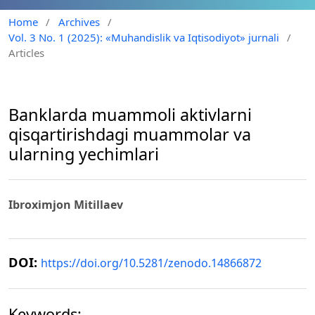
Home
/
Archives
/
Vol. 3 No. 1 (2025): «Muhandislik va Iqtisodiyot» jurnali
/
Articles
Banklarda muammoli aktivlarni
qisqartirishdagi muammolar va
ularning yechimlari
Ibroximjon Mitillaev
DOI:
https://doi.org/10.5281/zenodo.14866872
Keywords: