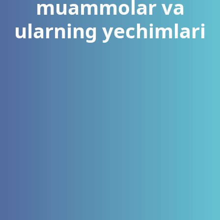
muammolar va
ularning yechimlari