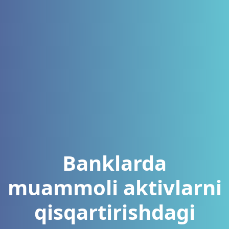
Banklarda
muammoli aktivlarni
qisqartirishdagi