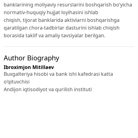
banklarining moliyaviy resurslarini boshqarish bo‘yicha
normativ-huquqiy hujjat loyihasini ishlab
chiqish, tijorat banklarida aktivlarni boshqarishga
qaratilgan chora-tadbirlar dasturini ishlab chiqish
borasida taklif va amaliy tavsiyalar berilgan.
Author Biography
Ibroximjon Mitillaev
Buxgalteriya hisobi va bank ishi kafedrasi katta
o‘qituvchisi
Andijon iqtisodiyot va qurilish instituti