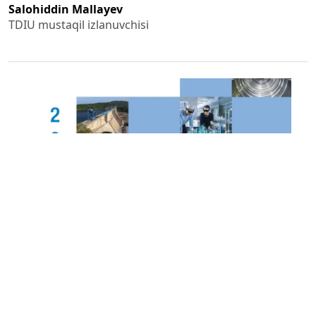
Salohiddin Mallayev
TDIU mustaqil izlanuvchisi