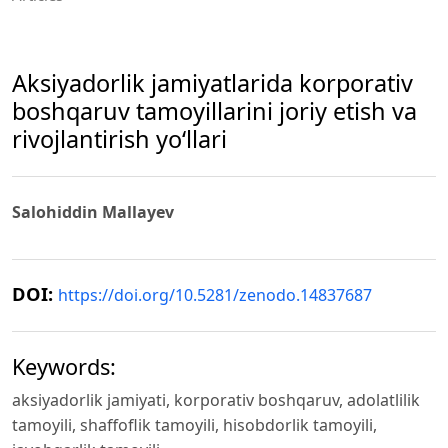
Aksiyadorlik jamiyatlarida korporativ
boshqaruv tamoyillarini joriy etish va
rivojlantirish yo‘llari
Salohiddin Mallayev
DOI:
https://doi.org/10.5281/zenodo.14837687
Keywords:
aksiyadorlik jamiyati, korporativ boshqaruv, adolatlilik
tamoyili, shaffoflik tamoyili, hisobdorlik tamoyili,