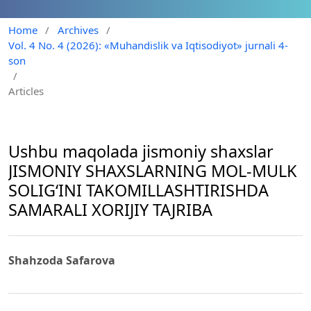
Home
/
Archives
/
Vol. 4 No. 4 (2026): «Muhandislik va Iqtisodiyot» jurnali 4-
son
/
Articles
Ushbu maqolada jismoniy shaxslar
JISMONIY SHAXSLARNING MOL-MULK
SOLIG‘INI TAKOMILLASHTIRISHDA
SAMARALI XORIJIY TAJRIBA
Shahzoda Safarova