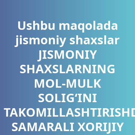
Ushbu maqolada
jismoniy shaxslar
JISMONIY
SHAXSLARNING
MOL-MULK
SOLIG‘INI
TAKOMILLASHTIRISH
SAMARALI XORIJIY