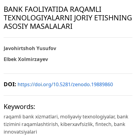
BANK FAOLIYATIDA RAQAMLI
TEXNOLOGIYALARNI JORIY ETISHNING
ASOSIY MASALALARI
Javohirtshoh Yusufov
Elbek Xolmirzayev
DOI:
https://doi.org/10.5281/zenodo.19889860
Keywords:
raqamli bank xizmatlari, moliyaviy texnologiyalar, bank
tizimini raqamlashtirish, kiberxavfsizlik, fintech, bank
innovatsiyalari