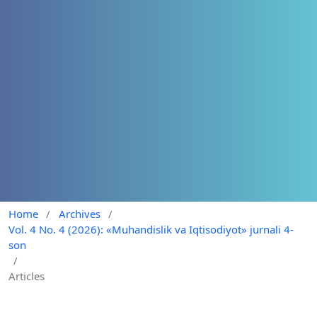
Home
/
Archives
/
Vol. 4 No. 4 (2026): «Muhandislik va Iqtisodiyot» jurnali 4-
son
/
Articles