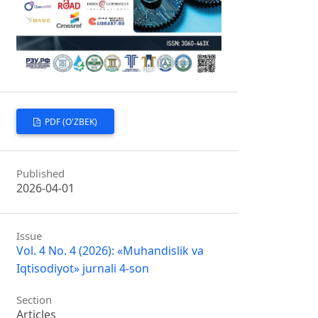
PDF (O'ZBEK)
Published
2026-04-01
Issue
Vol. 4 No. 4 (2026): «Muhandislik va
Iqtisodiyot» jurnali 4-son
Section
Articles