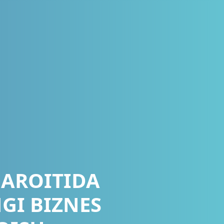
HAROITIDA
GI BIZNES