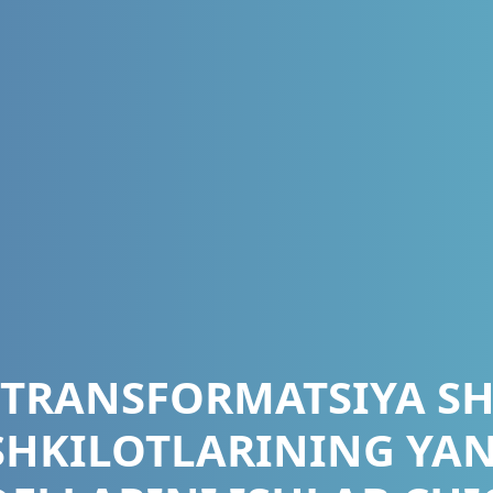
TRANSFORMATSIYA S
SHKILOTLARINING YAN