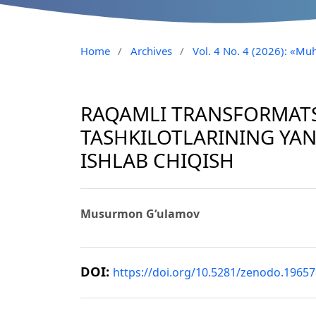
Home
/
Archives
/
Vol. 4 No. 4 (2026): «Muh
RAQAMLI TRANSFORMATS
TASHKILOTLARINING YAN
ISHLAB CHIQISH
Musurmon G‘ulamov
DOI:
https://doi.org/10.5281/zenodo.1965