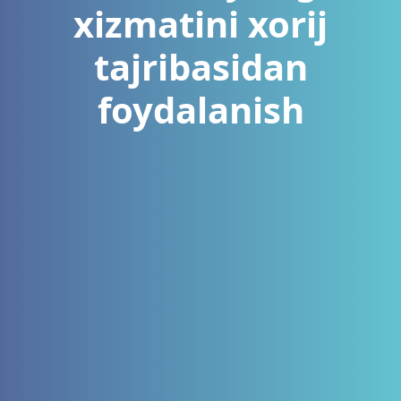
xizmatini xorij
tajribasidan
foydalanish