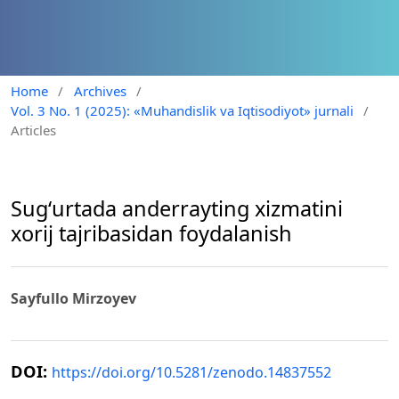
Home
/
Archives
/
Vol. 3 No. 1 (2025): «Muhandislik va Iqtisodiyot» jurnali
/
Articles
Sugʻurtada anderrayting xizmatini
xorij tajribasidan foydalanish
Sayfullo Mirzoyev
DOI:
https://doi.org/10.5281/zenodo.14837552