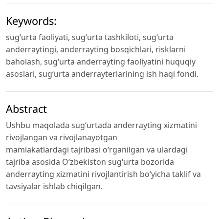
Keywords:
sug‘urta faoliyati, sug‘urta tashkiloti, sug‘urta
anderraytingi, anderrayting bosqichlari, risklarni
baholash, sug‘urta anderrayting faoliyatini huquqiy
asoslari, sug‘urta anderrayterlarining ish haqi fondi.
Abstract
Ushbu maqolada sug‘urtada anderrayting xizmatini
rivojlangan va rivojlanayotgan
mamlakatlardagi tajribasi o‘rganilgan va ulardagi
tajriba asosida O‘zbekiston sug‘urta bozorida
anderrayting xizmatini rivojlantirish bo‘yicha taklif va
tavsiyalar ishlab chiqilgan.