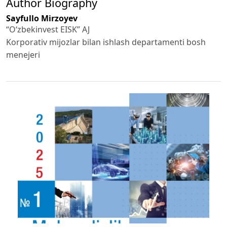
Author Biography
Sayfullo Mirzoyev
“O‘zbekinvest EISK” AJ
Korporativ mijozlar bilan ishlash departamenti bosh
menejeri