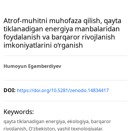
Atrof-muhitni muhofaza qilish, qayta
tiklanadigan energiya manbalaridan
foydalanish va barqaror rivojlanish
imkoniyatlarini o‘rganish
Humoyun Egamberdiyev
DOI:
https://doi.org/10.5281/zenodo.14834417
Keywords:
qayta tiklanadigan energiya, ekologiya, barqaror
rivojlanish, O‘zbekiston, yashil texnologiyalar.