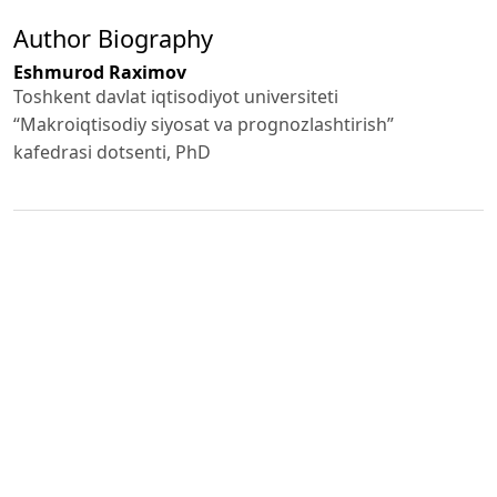
Author Biography
Eshmurod Raximov
Toshkent davlat iqtisodiyot universiteti
“Makroiqtisodiy siyosat va prognozlashtirish”
kafedrasi dotsenti, PhD