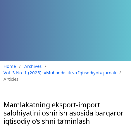
Home
/
Archives
/
Vol. 3 No. 1 (2025): «Muhandislik va Iqtisodiyot» jurnali
/
Articles
Mamlakatning eksport-import
salohiyatini oshirish asosida barqaror
iqtisodiy o‘sishni ta’minlash