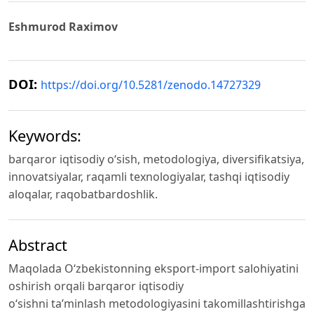
Eshmurod Raximov
DOI:
https://doi.org/10.5281/zenodo.14727329
Keywords:
barqaror iqtisodiy o‘sish, metodologiya, diversifikatsiya,
innovatsiyalar, raqamli texnologiyalar, tashqi iqtisodiy
aloqalar, raqobatbardoshlik.
Abstract
Maqolada O‘zbekistonning eksport-import salohiyatini
oshirish orqali barqaror iqtisodiy
o‘sishni ta’minlash metodologiyasini takomillashtirishga