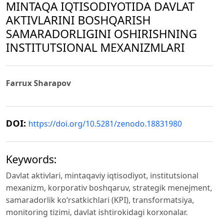
MINTAQA IQTISODIYOTIDA DAVLAT
AKTIVLARINI BOSHQARISH
SAMARADORLIGINI OSHIRISHNING
INSTITUTSIONAL MEXANIZMLARI
Farrux Sharapov
DOI:
https://doi.org/10.5281/zenodo.18831980
Keywords:
Davlat aktivlari, mintaqaviy iqtisodiyot, institutsional
mexanizm, korporativ boshqaruv, strategik menejment,
samaradorlik ko‘rsatkichlari (KPI), transformatsiya,
monitoring tizimi, davlat ishtirokidagi korxonalar.