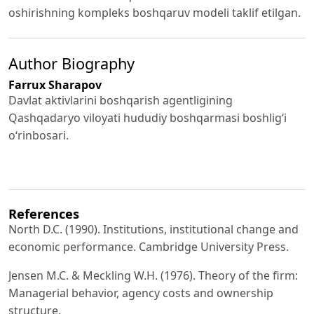
oshirishning kompleks boshqaruv modeli taklif etilgan.
Author Biography
Farrux Sharapov
Davlat aktivlarini boshqarish agentligining
Qashqadaryo viloyati hududiy boshqarmasi boshligʻi
o‘rinbosari.
References
North D.C. (1990). Institutions, institutional change and
economic performance. Cambridge University Press.
Jensen M.C. & Meckling W.H. (1976). Theory of the firm:
Managerial behavior, agency costs and ownership
structure.