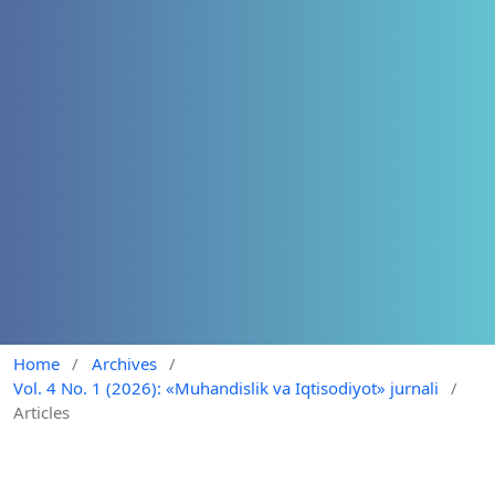
Home
/
Archives
/
Vol. 4 No. 1 (2026): «Muhandislik va Iqtisodiyot» jurnali
/
Articles