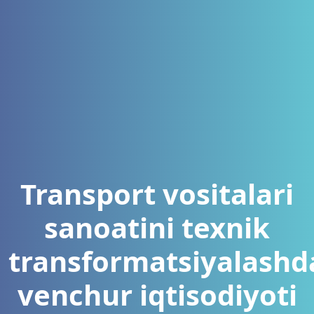
Transport vositalari
sanoatini texnik
transformatsiyalashd
venchur iqtisodiyoti