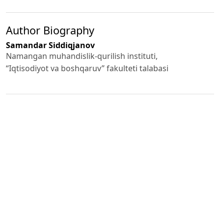
Author Biography
Samandar Siddiqjanov
Namangan muhandislik-qurilish instituti,
“Iqtisodiyot va boshqaruv” fakulteti talabasi