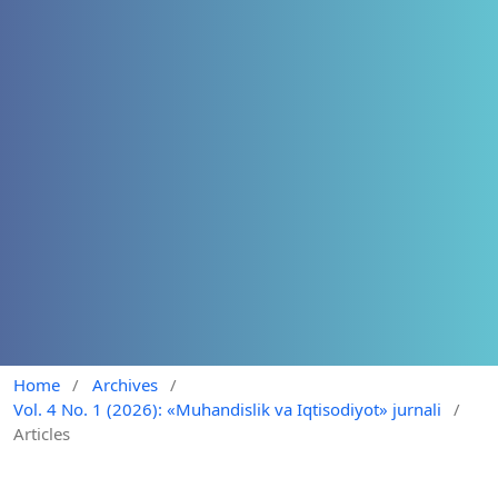
Home
/
Archives
/
Vol. 4 No. 1 (2026): «Muhandislik va Iqtisodiyot» jurnali
/
Articles