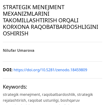
STRATEGIK MENEJMENT
MEXANIZMLARINI
TAKOMILLASHTIRISH ORQALI
KORXONA RAQOBATBARDOSHLIGINI
OSHIRISH
Nilufar Umarova
DOI:
https://doi.org/10.5281/zenodo.18459809
Keywords:
strategik menejment, raqobatbardoshlik, strategik
rejalashtirish, raqobat ustunligi, boshqaruv