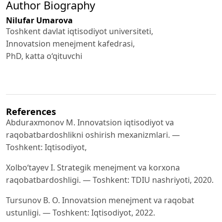
Author Biography
Nilufar Umarova
Toshkent davlat iqtisodiyot universiteti,
Innovatsion menejment kafedrasi,
PhD, katta o‘qituvchi
References
Abduraxmonov M. Innovatsion iqtisodiyot va
raqobatbardoshlikni oshirish mexanizmlari. —
Toshkent: Iqtisodiyot,
Xolbo‘tayev I. Strategik menejment va korxona
raqobatbardoshligi. — Toshkent: TDIU nashriyoti, 2020.
Tursunov B. O. Innovatsion menejment va raqobat
ustunligi. — Toshkent: Iqtisodiyot, 2022.