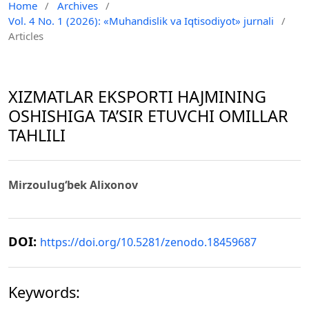
Home
/
Archives
/
Vol. 4 No. 1 (2026): «Muhandislik va Iqtisodiyot» jurnali
/
Articles
XIZMATLAR EKSPORTI HAJMINING
OSHISHIGA TA’SIR ETUVCHI OMILLAR
TAHLILI
Mirzoulug‘bek Alixonov
DOI:
https://doi.org/10.5281/zenodo.18459687
Keywords: