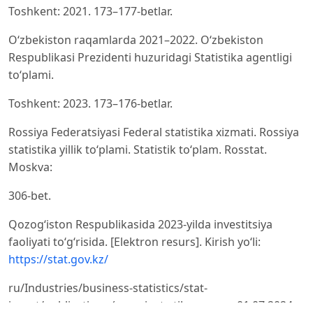
Toshkent: 2021. 173–177-betlar.
O‘zbekiston raqamlarda 2021–2022. O‘zbekiston
Respublikasi Prezidenti huzuridagi Statistika agentligi
to‘plami.
Toshkent: 2023. 173–176-betlar.
Rossiya Federatsiyasi Federal statistika xizmati. Rossiya
statistika yillik to‘plami. Statistik to‘plam. Rosstat.
Moskva:
306-bet.
Qozog‘iston Respublikasida 2023-yilda investitsiya
faoliyati to‘g‘risida. [Elektron resurs]. Kirish yo‘li:
https://stat.gov.kz/
ru/Industries/business-statistics/stat-
invest/publications (murojaat etilgan sana: 01.07.2024-