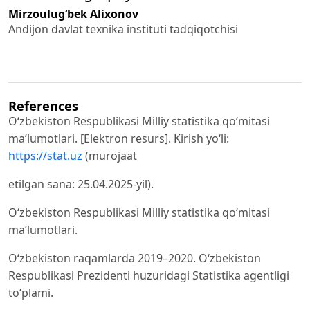
Mirzoulug‘bek Alixonov
Andijon davlat texnika instituti tadqiqotchisi
References
O‘zbekiston Respublikasi Milliy statistika qo‘mitasi
ma’lumotlari. [Elektron resurs]. Kirish yo‘li:
https://stat.uz
(murojaat
etilgan sana: 25.04.2025-yil).
O‘zbekiston Respublikasi Milliy statistika qo‘mitasi
ma’lumotlari.
O‘zbekiston raqamlarda 2019–2020. O‘zbekiston
Respublikasi Prezidenti huzuridagi Statistika agentligi
to‘plami.