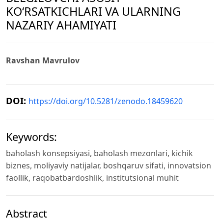
KO‘RSATKICHLARI VA ULARNING
NAZARIY AHAMIYATI
Ravshan Mavrulov
DOI:
https://doi.org/10.5281/zenodo.18459620
Keywords:
baholash konsepsiyasi, baholash mezonlari, kichik
biznes, moliyaviy natijalar, boshqaruv sifati, innovatsion
faollik, raqobatbardoshlik, institutsional muhit
Abstract