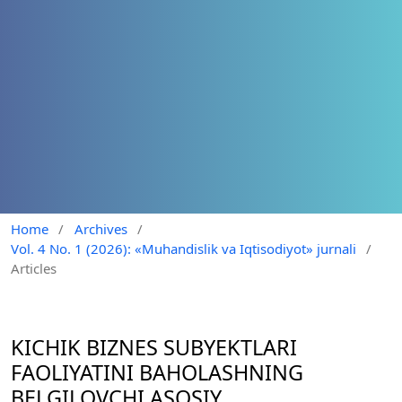
Home
/
Archives
/
Vol. 4 No. 1 (2026): «Muhandislik va Iqtisodiyot» jurnali
/
Articles
KICHIK BIZNES SUBYEKTLARI
FAOLIYATINI BAHOLASHNING
BELGILOVCHI ASOSIY