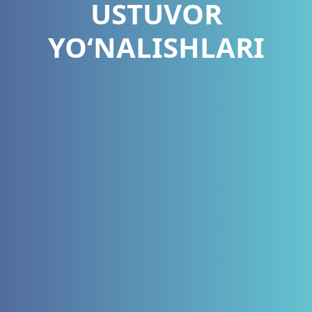
USTUVOR
YO‘NALISHLARI