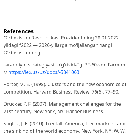
References
Oʻzbekiston Respublikasi Prezidentining 28.01.2022
yildagi “2022 — 2026-yillarga moʻljallangan Yangi
Oʻzbekistonning
taraqqiyot strategiyasi toʻgʻrisida”gi PF-60-son Farmoni
//
https://lex.uz/uz/docs/-5841063
Porter, M. E. (1998). Clusters and the new economics of
competition. Harvard Business Review, 76(6), 77–90.
Drucker, P. F. (2007). Management challenges for the
21st century. New York, NY: Harper Business.
Stiglitz, J. E. (2010). Freefall: America, free markets, and
the sinking of the world economy. New York, NY: W. W.