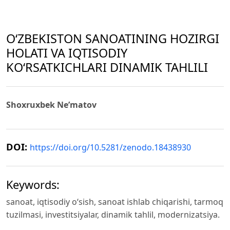
O‘ZBEKISTON SANOATINING HOZIRGI
HOLATI VA IQTISODIY
KO‘RSATKICHLARI DINAMIK TAHLILI
Shoxruxbek Ne’matov
DOI:
https://doi.org/10.5281/zenodo.18438930
Keywords:
sanoat, iqtisodiy o‘sish, sanoat ishlab chiqarishi, tarmoq
tuzilmasi, investitsiyalar, dinamik tahlil, modernizatsiya.