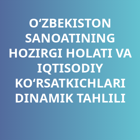
O‘ZBEKISTON
SANOATINING
HOZIRGI HOLATI VA
IQTISODIY
KO‘RSATKICHLARI
DINAMIK TAHLILI